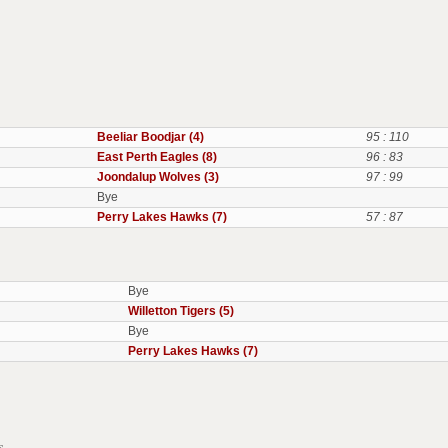
Beeliar Boodjar (4)
95 : 110
East Perth Eagles (8)
96 : 83
Joondalup Wolves (3)
97 : 99
Bye
Perry Lakes Hawks (7)
57 : 87
Bye
Willetton Tigers (5)
Bye
Perry Lakes Hawks (7)
s