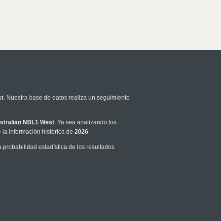
st
. Nuestra base de datos realiza un seguimiento
stralian NBL1 West
. Ya sea analizando los
la información histórica de
2026
.
probabilidad estadística de los resultados