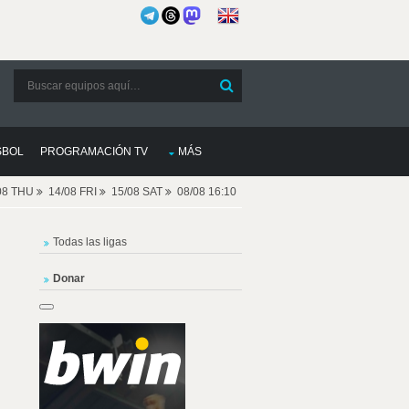
SBOL
PROGRAMACIÓN TV
MÁS
08 THU
14/08 FRI
15/08 SAT
08/08 16:10
Todas las ligas
Donar