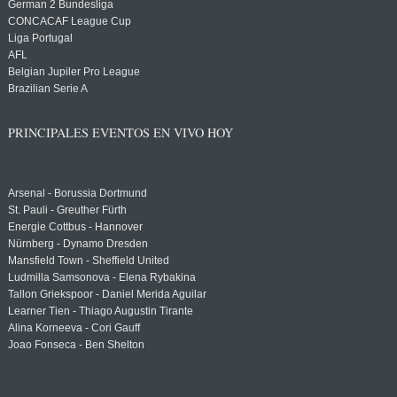
German 2 Bundesliga
CONCACAF League Cup
Liga Portugal
AFL
Belgian Jupiler Pro League
Brazilian Serie A
PRINCIPALES EVENTOS EN VIVO HOY
Arsenal - Borussia Dortmund
St. Pauli - Greuther Fürth
Energie Cottbus - Hannover
Nürnberg - Dynamo Dresden
Mansfield Town - Sheffield United
Ludmilla Samsonova - Elena Rybakina
Tallon Griekspoor - Daniel Merida Aguilar
Learner Tien - Thiago Augustin Tirante
Alina Korneeva - Cori Gauff
Joao Fonseca - Ben Shelton