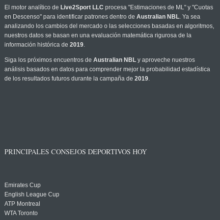
El motor analítico de
Live2Sport LLC
procesa "Estimaciones de ML" y "Cuotas
en Descenso" para identificar patrones dentro de
Australian NBL
. Ya sea
analizando los cambios del mercado o las selecciones basadas en algoritmos,
nuestros datos se basan en una evaluación matemática rigurosa de la
información histórica de
2019
.
Siga los próximos encuentros de
Australian NBL
y aproveche nuestros
análisis basados en datos para comprender mejor la probabilidad estadística
de los resultados futuros durante la campaña de
2019
.
PRINCIPALES CONSEJOS DEPORTIVOS HOY
Emirates Cup
English League Cup
ATP Montreal
WTA Toronto