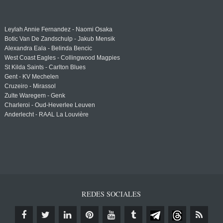
Leylah Annie Fernandez - Naomi Osaka
Botic Van De Zandschulp - Jakub Mensik
Alexandra Eala - Belinda Bencic
West Coast Eagles - Collingwood Magpies
St Kilda Saints - Carlton Blues
Gent - KV Mechelen
Cruzeiro - Mirassol
Zulte Waregem - Genk
Charleroi - Oud-Heverlee Leuven
Anderlecht - RAAL La Louvière
REDES SOCIALES