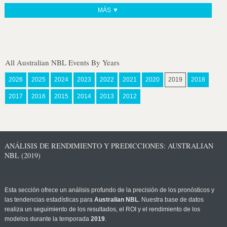
MÁS ▼
All Australian NBL Events By Years
2026
2025
2024
2023
2022
2021
2020
2019
2018
2017
2016
2015
2014
2013
2012
ANÁLISIS DE RENDIMIENTO Y PREDICCIONES: AUSTRALIAN
NBL (2019)
Esta sección ofrece un análisis profundo de la precisión de los pronósticos y
las tendencias estadísticas para
Australian NBL
. Nuestra base de datos
realiza un seguimiento de los resultados, el ROI y el rendimiento de los
modelos durante la temporada
2019
.