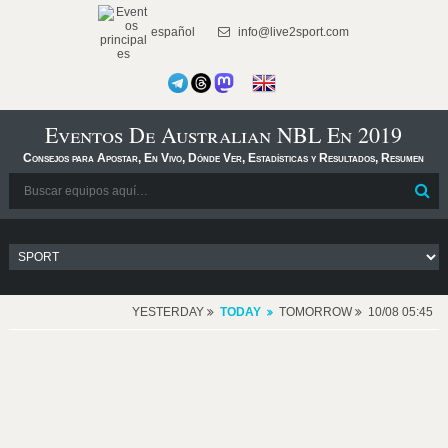
español
info@live2sport.com
Eventos De Australian NBL En 2019
Consejos para Apostar, En Vivo, Dónde Ver, Estadísticas y Resultados, Resumen
YESTERDAY
TODAY
TOMORROW
10/08 05:45