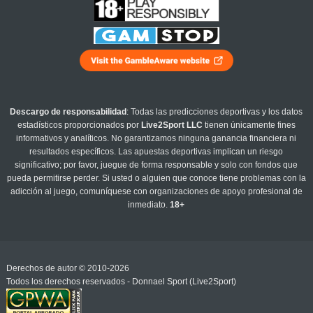
Descargo de responsabilidad
: Todas las predicciones deportivas y los datos
estadísticos proporcionados por
Live2Sport LLC
tienen únicamente fines
informativos y analíticos. No garantizamos ninguna ganancia financiera ni
resultados específicos. Las apuestas deportivas implican un riesgo
significativo; por favor, juegue de forma responsable y solo con fondos que
pueda permitirse perder. Si usted o alguien que conoce tiene problemas con la
adicción al juego, comuníquese con organizaciones de apoyo profesional de
inmediato.
18+
Derechos de autor © 2010-2026
Todos los derechos reservados - Donnael Sport (Live2Sport)