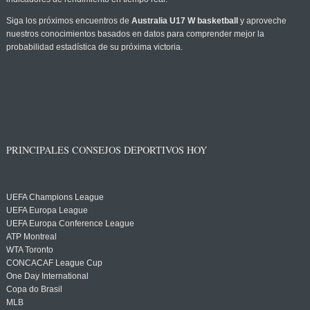
Siga los próximos encuentros de
Australia U17 W basketball
y aproveche
nuestros conocimientos basados en datos para comprender mejor la
probabilidad estadística de su próxima victoria.
PRINCIPALES CONSEJOS DEPORTIVOS HOY
UEFA Champions League
UEFA Europa League
UEFA Europa Conference League
ATP Montreal
WTA Toronto
CONCACAF League Cup
One Day International
Copa do Brasil
MLB