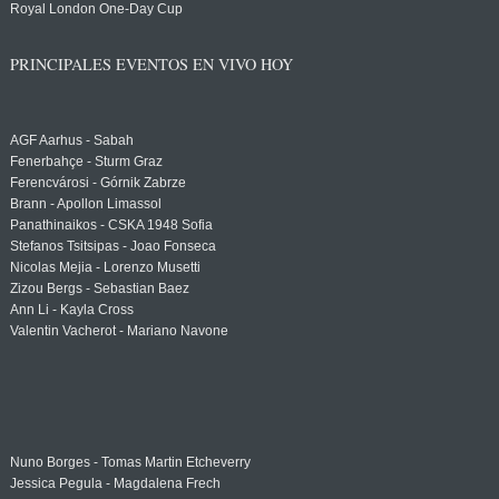
Royal London One-Day Cup
PRINCIPALES EVENTOS EN VIVO HOY
AGF Aarhus - Sabah
Fenerbahçe - Sturm Graz
Ferencvárosi - Górnik Zabrze
Brann - Apollon Limassol
Panathinaikos - CSKA 1948 Sofia
Stefanos Tsitsipas - Joao Fonseca
Nicolas Mejia - Lorenzo Musetti
Zizou Bergs - Sebastian Baez
Ann Li - Kayla Cross
Valentin Vacherot - Mariano Navone
Nuno Borges - Tomas Martin Etcheverry
Jessica Pegula - Magdalena Frech