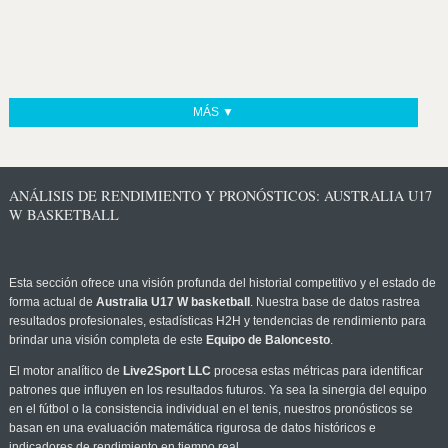
MÁS ▼
ANÁLISIS DE RENDIMIENTO Y PRONÓSTICOS: AUSTRALIA U17
W BASKETBALL
Esta sección ofrece una visión profunda del historial competitivo y el estado de
forma actual de
Australia U17 W basketball
. Nuestra base de datos rastrea
resultados profesionales, estadísticas H2H y tendencias de rendimiento para
brindar una visión completa de este
Equipo de Baloncesto
.
El motor analítico de
Live2Sport LLC
procesa estas métricas para identificar
patrones que influyen en los resultados futuros. Ya sea la sinergia del equipo
en el fútbol o la consistencia individual en el tenis, nuestros pronósticos se
basan en una evaluación matemática rigurosa de datos históricos e
indicadores de rendimiento en tiempo real.