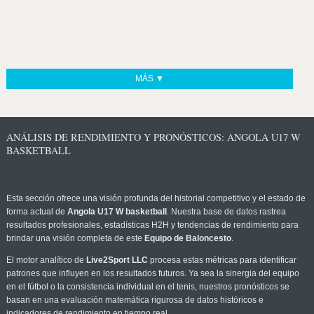
MÁS ▼
ANÁLISIS DE RENDIMIENTO Y PRONÓSTICOS: ANGOLA U17 W
BASKETBALL
Esta sección ofrece una visión profunda del historial competitivo y el estado de
forma actual de
Angola U17 W basketball
. Nuestra base de datos rastrea
resultados profesionales, estadísticas H2H y tendencias de rendimiento para
brindar una visión completa de este
Equipo de Baloncesto
.
El motor analítico de
Live2Sport LLC
procesa estas métricas para identificar
patrones que influyen en los resultados futuros. Ya sea la sinergia del equipo
en el fútbol o la consistencia individual en el tenis, nuestros pronósticos se
basan en una evaluación matemática rigurosa de datos históricos e
indicadores de rendimiento en tiempo real.