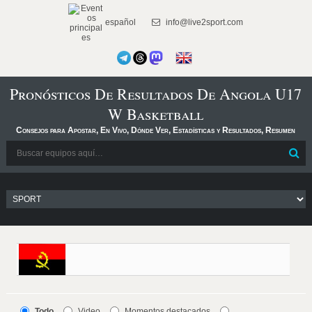
español
info@live2sport.com
Pronósticos De Resultados De Angola U17
W Basketball
Consejos para Apostar, En Vivo, Dónde Ver, Estadísticas y Resultados, Resumen
Todo
Video
Momentos destacados