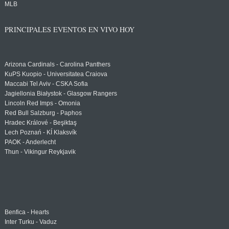
MLB
PRINCIPALES EVENTOS EN VIVO HOY
Arizona Cardinals - Carolina Panthers
KuPS Kuopio - Universitatea Craiova
Maccabi Tel Aviv - CSKA Sofia
Jagiellonia Białystok - Glasgow Rangers
Lincoln Red Imps - Omonia
Red Bull Salzburg - Paphos
Hradec Králové - Beşiktaş
Lech Poznań - KÍ Klaksvík
PAOK - Anderlecht
Thun - Vikingur Reykjavik
Benfica - Hearts
Inter Turku - Vaduz