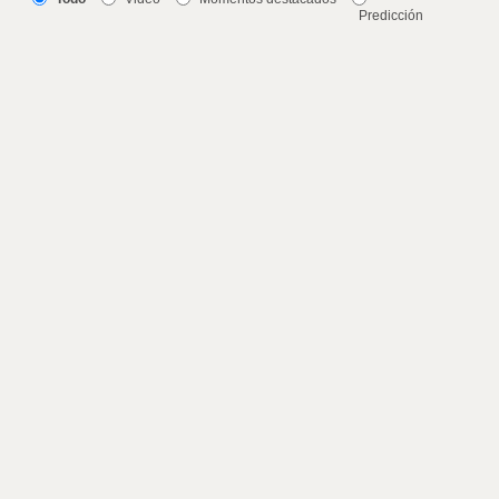
Predicción