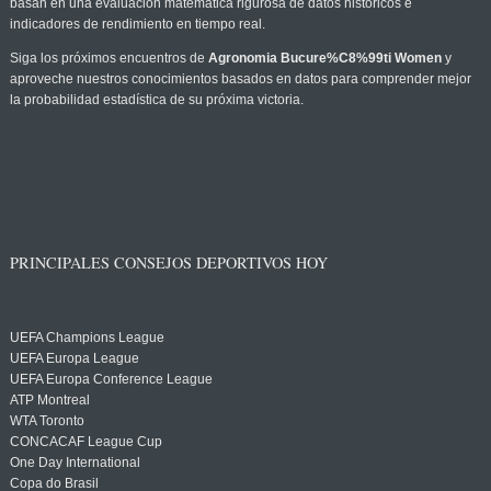
basan en una evaluación matemática rigurosa de datos históricos e
indicadores de rendimiento en tiempo real.
Siga los próximos encuentros de
Agronomia Bucure%C8%99ti Women
y
aproveche nuestros conocimientos basados en datos para comprender mejor
la probabilidad estadística de su próxima victoria.
PRINCIPALES CONSEJOS DEPORTIVOS HOY
UEFA Champions League
UEFA Europa League
UEFA Europa Conference League
ATP Montreal
WTA Toronto
CONCACAF League Cup
One Day International
Copa do Brasil