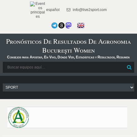
español
info@live2sport.com
Pronósticos De Resultados De Agronomia
București Women
Consejos para Apostar, En Vivo, Dónde Ver, Estadísticas y Resultados, Resumen