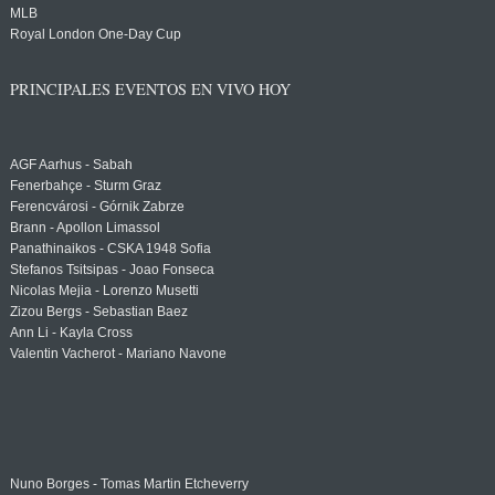
MLB
Royal London One-Day Cup
PRINCIPALES EVENTOS EN VIVO HOY
AGF Aarhus - Sabah
Fenerbahçe - Sturm Graz
Ferencvárosi - Górnik Zabrze
Brann - Apollon Limassol
Panathinaikos - CSKA 1948 Sofia
Stefanos Tsitsipas - Joao Fonseca
Nicolas Mejia - Lorenzo Musetti
Zizou Bergs - Sebastian Baez
Ann Li - Kayla Cross
Valentin Vacherot - Mariano Navone
Nuno Borges - Tomas Martin Etcheverry