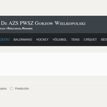
s De AZS PWSZ Gorzow Wielkopolski
ticas y Resultados, Resumen
CESTO
BALONMANO
HOCKEY
VÓLEIBOL
TENIS
CRÍQUET
BÉI
cados
Predicción