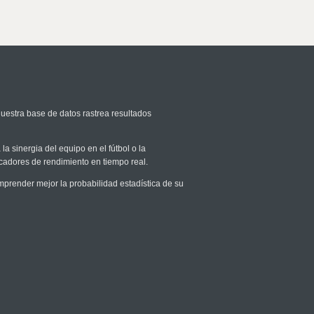
Nuestra base de datos rastrea resultados
la sinergia del equipo en el fútbol o la
icadores de rendimiento en tiempo real.
render mejor la probabilidad estadística de su