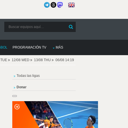
SBOL
PROGRAMACIÓN TV
MÁS
8 TUE
12/08 WED
13/08 THU
06/08 14:19
Todas las ligas
Donar