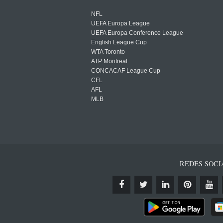
NFL
UEFA Europa League
UEFA Europa Conference League
English League Cup
WTA Toronto
ATP Montreal
CONCACAF League Cup
CFL
AFL
MLB
REDES SOCI