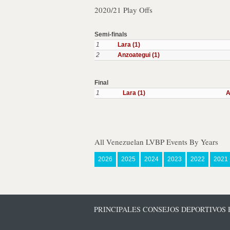
2020/21 Play Offs
Semi-finals
1
Lara (1)
2
Anzoategui (1)
Final
1
Lara (1)
A
All Venezuelan LVBP Events By Years
2026
2025
2024
2023
2022
2021
PRINCIPALES CONSEJOS DEPORTIVOS