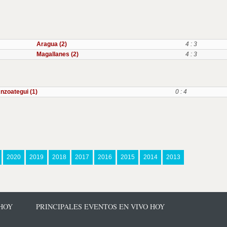
Aragua (2)
4 : 3
Magallanes (2)
4 : 3
nzoategui (1)
0 : 4
2020
2019
2018
2017
2016
2015
2014
2013
 HOY
PRINCIPALES EVENTOS EN VIVO HOY