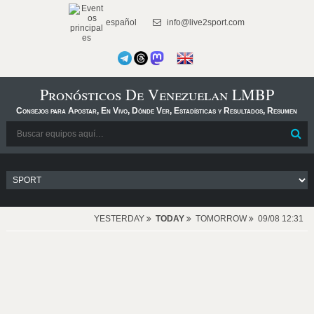
español
info@live2sport.com
Pronósticos De Venezuelan LMBP
Consejos para Apostar, En Vivo, Dónde Ver, Estadísticas y Resultados, Resumen
YESTERDAY
TODAY
TOMORROW
09/08 12:31