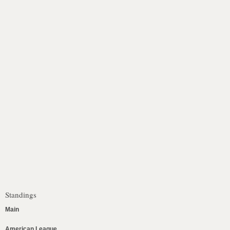
Standings
Main
American League