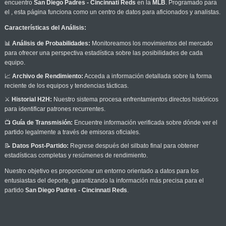
encuentro
San Diego Padres - Cincinnati Reds
en la
MLB
. Programado para
el
, esta página funciona como un centro de datos para aficionados y analistas.
Características del Análisis:
📊
Análisis de Probabilidades:
Monitoreamos los movimientos del mercado
para ofrecer una perspectiva estadística sobre las posibilidades de cada
equipo.
📈
Archivo de Rendimiento:
Acceda a información detallada sobre la forma
reciente de los equipos y tendencias tácticas.
⚔️
Historial H2H:
Nuestro sistema procesa enfrentamientos directos históricos
para identificar patrones recurrentes.
📺
Guía de Transmisión:
Encuentre información verificada sobre dónde ver el
partido legalmente a través de emisoras oficiales.
📝
Datos Post-Partido:
Regrese después del silbato final para obtener
estadísticas completas y resúmenes de rendimiento.
Nuestro objetivo es proporcionar un entorno orientado a datos para los
entusiastas del deporte, garantizando la información más precisa para el
partido
San Diego Padres - Cincinnati Reds
.