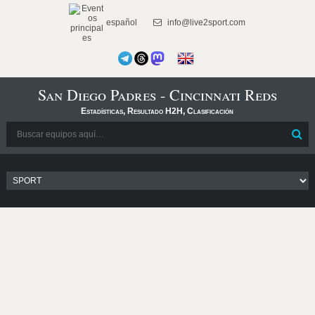
español
info@live2sport.com
San Diego Padres - Cincinnati Reds
Estadísticas, Resultado H2H, Clasificación