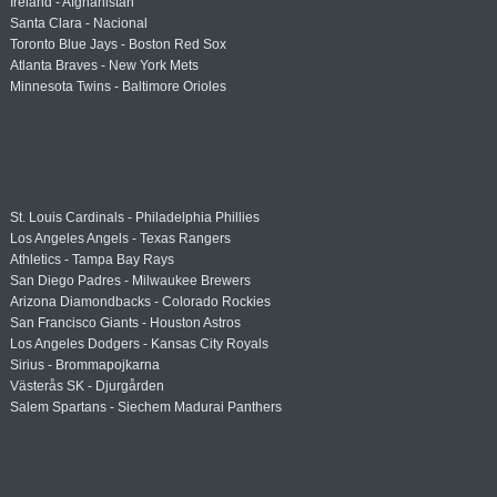
Ireland - Afghanistan
Santa Clara - Nacional
Toronto Blue Jays - Boston Red Sox
Atlanta Braves - New York Mets
Minnesota Twins - Baltimore Orioles
St. Louis Cardinals - Philadelphia Phillies
Los Angeles Angels - Texas Rangers
Athletics - Tampa Bay Rays
San Diego Padres - Milwaukee Brewers
Arizona Diamondbacks - Colorado Rockies
San Francisco Giants - Houston Astros
Los Angeles Dodgers - Kansas City Royals
Sirius - Brommapojkarna
Västerås SK - Djurgården
Salem Spartans - Siechem Madurai Panthers