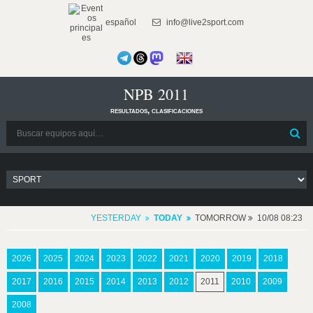
español
info@live2sport.com
NPB 2011
resultados, clasificaciones
YESTERDAY
TODAY
TOMORROW
10/08 08:23
2026
2025
2024
2023
2022
2021
2020
2019
2018
2017
2016
2015
2014
2013
2012
2011
2010
2009
2008