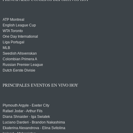
ATP Montreal
English League Cup
WTA Toronto
One Day International
Liga Portugal
MLB
Swedish Allsvenskan
Colombian Primera A
Russian Premier League
Dutch Eerste Divisie
PRINCIPALES EVENTOS EN VIVO HOY
Plymouth Argyle - Exeter City
Rafael Jodar - Arthur Fils
Diana Shnaider - Iga Swiatek
Luciano Darderi - Brandon Nakashima
Ekaterina Alexandrova - Elina Svitolina