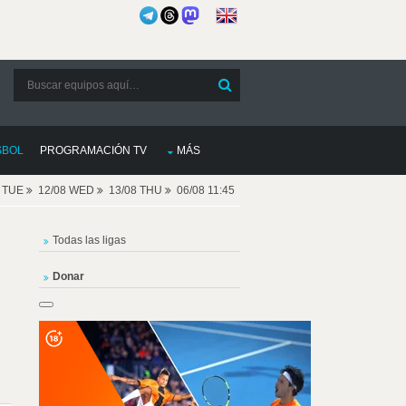
SBOL
PROGRAMACIÓN TV
MÁS
8 TUE
12/08 WED
13/08 THU
06/08 11:45
Todas las ligas
Donar