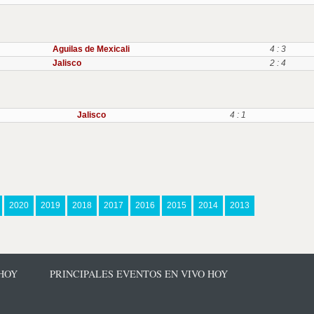
Aguilas de Mexicali
4 : 3
Jalisco
2 : 4
Jalisco
4 : 1
2020
2019
2018
2017
2016
2015
2014
2013
 HOY
PRINCIPALES EVENTOS EN VIVO HOY