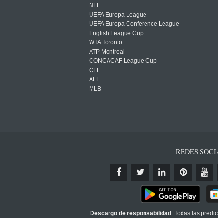
NFL
UEFA Europa League
UEFA Europa Conference League
English League Cup
WTA Toronto
ATP Montreal
CONCACAF League Cup
CFL
AFL
MLB
REDES SOCI
Descargo de responsabilidad
: Todas las predi