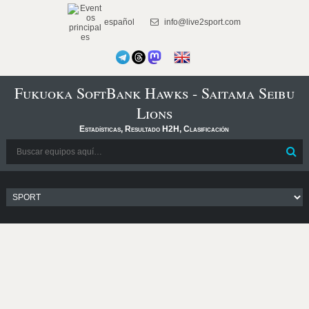
español
info@live2sport.com
Fukuoka SoftBank Hawks - Saitama Seibu
Lions
Estadísticas, Resultado H2H, Clasificación