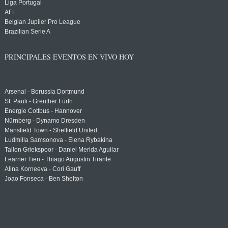
Liga Portugal
AFL
Belgian Jupiler Pro League
Brazilian Serie A
PRINCIPALES EVENTOS EN VIVO HOY
Arsenal - Borussia Dortmund
St. Pauli - Greuther Fürth
Energie Cottbus - Hannover
Nürnberg - Dynamo Dresden
Mansfield Town - Sheffield United
Ludmilla Samsonova - Elena Rybakina
Tallon Griekspoor - Daniel Merida Aguilar
Learner Tien - Thiago Augustin Tirante
Alina Korneeva - Cori Gauff
Joao Fonseca - Ben Shelton