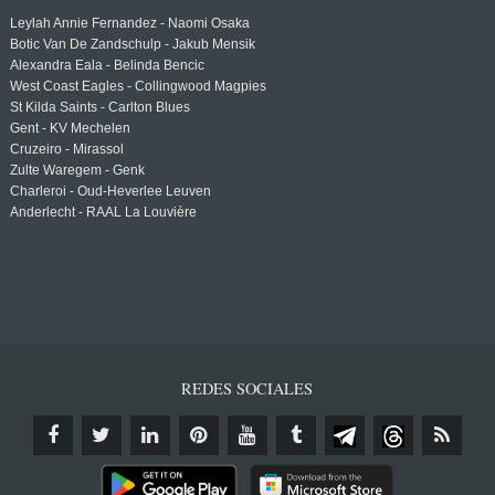
Leylah Annie Fernandez - Naomi Osaka
Botic Van De Zandschulp - Jakub Mensik
Alexandra Eala - Belinda Bencic
West Coast Eagles - Collingwood Magpies
St Kilda Saints - Carlton Blues
Gent - KV Mechelen
Cruzeiro - Mirassol
Zulte Waregem - Genk
Charleroi - Oud-Heverlee Leuven
Anderlecht - RAAL La Louvière
REDES SOCIALES