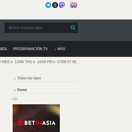
SBOL
PROGRAMACIÓN TV
MÁS
08 WED
13/08 THU
14/08 FRI
07/08 07:06
Todas las ligas
Donar