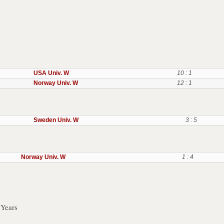
USA Univ. W
10 : 1
Norway Univ. W
12 : 1
Sweden Univ. W
3 : 5
Norway Univ. W
1 : 4
 Years