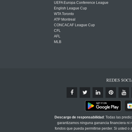
UEFA Europa Conference League
English League Cup
WTA Toronto
ATP Montreal
CONCACAF League Cup
CFL
AFL
MLB
REDES SOCI
Descargo de responsabilidad
: Todas las predi
garantizamos ninguna ganancia financiera ni re
fondos que pueda permitirse perder. Si usted o