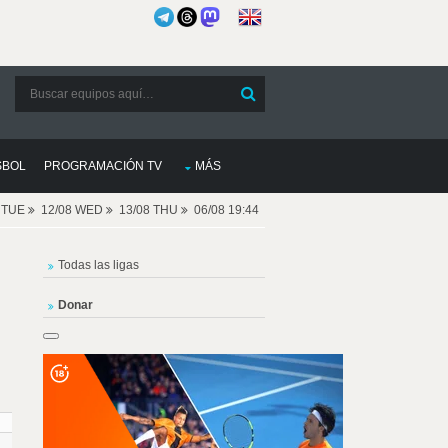
SBOL
PROGRAMACIÓN TV
MÁS
8 TUE
12/08 WED
13/08 THU
06/08 19:44
Todas las ligas
Donar