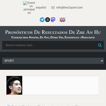
español
info@live2sport.com
Pronósticos De Resultados De Zhe An Hu
Consejos para Apostar, En Vivo, Dónde Ver, Estadísticas y Resultados