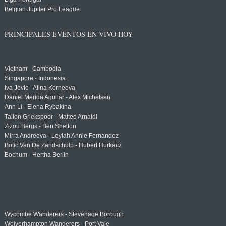
Belgian Jupiler Pro League
PRINCIPALES EVENTOS EN VIVO HOY
Vietnam - Cambodia
Singapore - Indonesia
Iva Jovic - Alina Korneeva
Daniel Merida Aguilar - Alex Michelsen
Ann Li - Elena Rybakina
Tallon Griekspoor - Matteo Arnaldi
Zizou Bergs - Ben Shelton
Mirra Andreeva - Leylah Annie Fernandez
Botic Van De Zandschulp - Hubert Hurkacz
Bochum - Hertha Berlin
Wycombe Wanderers - Stevenage Borough
Wolverhampton Wanderers - Port Vale