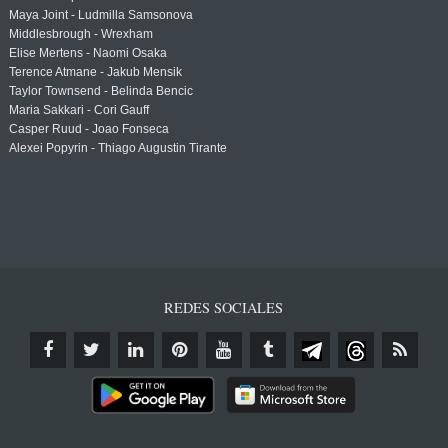
Maya Joint - Ludmilla Samsonova
Middlesbrough - Wrexham
Elise Mertens - Naomi Osaka
Terence Atmane - Jakub Mensik
Taylor Townsend - Belinda Bencic
Maria Sakkari - Cori Gauff
Casper Ruud - Joao Fonseca
Alexei Popyrin - Thiago Augustin Tirante
REDES SOCIALES