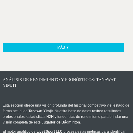
MÁS ▼
ANÁLISIS DE RENDIMIENTO Y PRONÓSTICOS: TANAWAT
YIMJIT
Esta sección ofrece una visión profunda del historial competitivo y el estado de
forma actual de
Tanawat Yimjit
. Nuestra base de datos rastrea resultados
profesionales, estadísticas H2H y tendencias de rendimiento para brindar una
visión completa de este
Jugador de Bádminton
.
El motor analítico de
Live2Sport LLC
procesa estas métricas para identificar