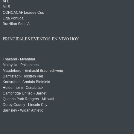
AFL
MLS
CONCACAF League Cup
Liga Portugal
Brazilian Serie A
PRINCIPALES EVENTOS EN VIVO HOY
Thailand - Myanmar
Malaysia - Philippines
Magdeburg - Eintracht Braunschweig
Darmstadt - Holstein Kiel
Karlsruher - Arminia Bielefeld
Heidenheim - Osnabrück
Cambridge United - Barnet
Queens Park Rangers - Millwall
Derby County - Lincoln City
Barnsley - Wigan Athletic