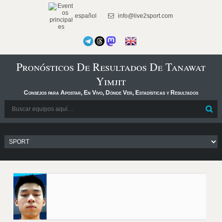
español
info@live2sport.com
Pronósticos De Resultados De Tanawat
Yimjit
Consejos para Apostar, En Vivo, Dónde Ver, Estadísticas y Resultados