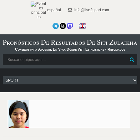
español
info@live2sport.com
Pronósticos De Resultados De Siti Zulaikha
Consejos para Apostar, En Vivo, Dónde Ver, Estadísticas y Resultados