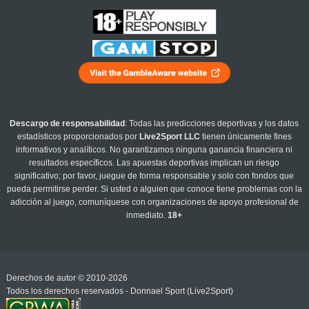
Descargo de responsabilidad
: Todas las predicciones deportivas y los datos
estadísticos proporcionados por
Live2Sport LLC
tienen únicamente fines
informativos y analíticos. No garantizamos ninguna ganancia financiera ni
resultados específicos. Las apuestas deportivas implican un riesgo
significativo; por favor, juegue de forma responsable y solo con fondos que
pueda permitirse perder. Si usted o alguien que conoce tiene problemas con la
adicción al juego, comuníquese con organizaciones de apoyo profesional de
inmediato.
18+
Derechos de autor © 2010-2026
Todos los derechos reservados - Donnael Sport (Live2Sport)