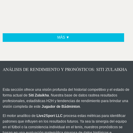
MÁS ▼
ANÁLISIS DE RENDIMIENTO Y PRONÓSTICOS: SITI ZULAIKHA
Esta sección ofrece una visión profunda del historial competitivo y el estado de
forma actual de
Siti Zulaikha
. Nuestra base de datos rastrea resultados
profesionales, estadísticas H2H y tendencias de rendimiento para brindar una
visión completa de este
Jugador de Bádminton
.
El motor analítico de
Live2Sport LLC
procesa estas métricas para identificar
patrones que influyen en los resultados futuros. Ya sea la sinergia del equipo
en el fútbol o la consistencia individual en el tenis, nuestros pronósticos se
basan en una evaluación matemática rigurosa de datos históricos e