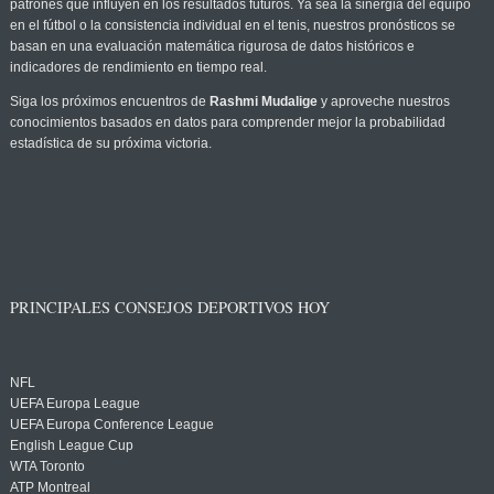
patrones que influyen en los resultados futuros. Ya sea la sinergia del equipo
en el fútbol o la consistencia individual en el tenis, nuestros pronósticos se
basan en una evaluación matemática rigurosa de datos históricos e
indicadores de rendimiento en tiempo real.
Siga los próximos encuentros de
Rashmi Mudalige
y aproveche nuestros
conocimientos basados en datos para comprender mejor la probabilidad
estadística de su próxima victoria.
PRINCIPALES CONSEJOS DEPORTIVOS HOY
NFL
UEFA Europa League
UEFA Europa Conference League
English League Cup
WTA Toronto
ATP Montreal