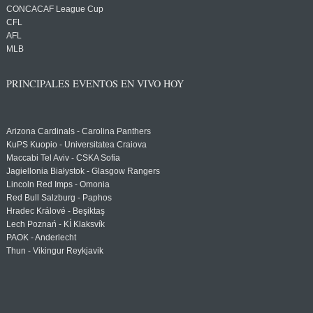
CONCACAF League Cup
CFL
AFL
MLB
PRINCIPALES EVENTOS EN VIVO HOY
Arizona Cardinals - Carolina Panthers
KuPS Kuopio - Universitatea Craiova
Maccabi Tel Aviv - CSKA Sofia
Jagiellonia Białystok - Glasgow Rangers
Lincoln Red Imps - Omonia
Red Bull Salzburg - Paphos
Hradec Králové - Beşiktaş
Lech Poznań - KÍ Klaksvík
PAOK - Anderlecht
Thun - Vikingur Reykjavik