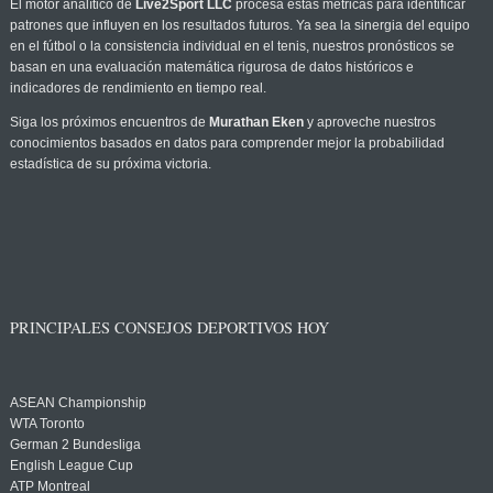
El motor analítico de
Live2Sport LLC
procesa estas métricas para identificar
patrones que influyen en los resultados futuros. Ya sea la sinergia del equipo
en el fútbol o la consistencia individual en el tenis, nuestros pronósticos se
basan en una evaluación matemática rigurosa de datos históricos e
indicadores de rendimiento en tiempo real.
Siga los próximos encuentros de
Murathan Eken
y aproveche nuestros
conocimientos basados en datos para comprender mejor la probabilidad
estadística de su próxima victoria.
PRINCIPALES CONSEJOS DEPORTIVOS HOY
ASEAN Championship
WTA Toronto
German 2 Bundesliga
English League Cup
ATP Montreal