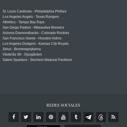
St. Louis Cardinals - Philadelphia Phillies
Los Angeles Angels - Texas Rangers
Athletics - Tampa Bay Rays
San Diego Padres - Milwaukee Brewers
Arizona Diamondbacks - Colorado Rockies
San Francisco Giants - Houston Astros
Los Angeles Dodgers - Kansas City Royals
Sirius - Brommapojkarna
Västerås SK - Djurgården
Salem Spartans - Siechem Madurai Panthers
REDES SOCIALES