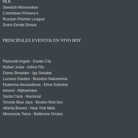
MLB
Swedish Allsvenskan
Colombian Primera A
Russian Premier League
Dutch Eerste Divisie
PRINCIPALES EVENTOS EN VIVO HOY
Plymouth Argyle - Exeter City
Rafael Jodar - Arthur Fils
Diana Shnaider - Iga Swiatek
Luciano Darderi - Brandon Nakashima
Ekaterina Alexandrova - Elina Svitolina
Ireland - Afghanistan
Santa Clara - Nacional
Toronto Blue Jays - Boston Red Sox
Atlanta Braves - New York Mets
Minnesota Twins - Baltimore Orioles