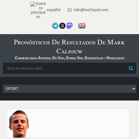
español
info@live2sport.com
Pronósticos De Resultados De Mark
Caljouw
Consejos para Apostar, En Vivo, Dónde Ver, Estadísticas y Resultados