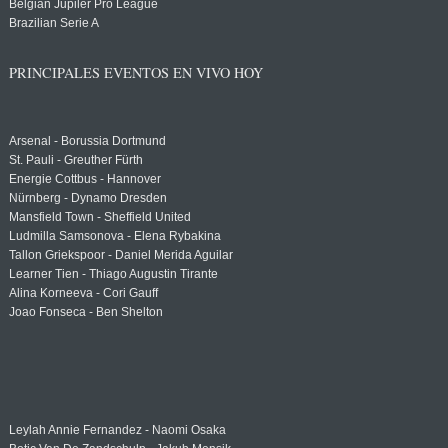
Belgian Jupiler Pro League
Brazilian Serie A
PRINCIPALES EVENTOS EN VIVO HOY
Arsenal - Borussia Dortmund
St. Pauli - Greuther Fürth
Energie Cottbus - Hannover
Nürnberg - Dynamo Dresden
Mansfield Town - Sheffield United
Ludmilla Samsonova - Elena Rybakina
Tallon Griekspoor - Daniel Merida Aguilar
Learner Tien - Thiago Augustin Tirante
Alina Korneeva - Cori Gauff
Joao Fonseca - Ben Shelton
Leylah Annie Fernandez - Naomi Osaka