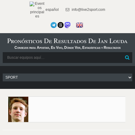
español
info@live2sport.com
Pronósticos De Resultados De Jan Louda
Consejos para Apostar, En Vivo, Dónde Ver, Estadísticas y Resultados