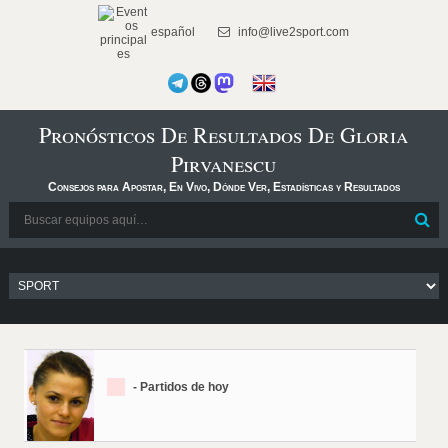
español
info@live2sport.com
Pronósticos De Resultados De Gloria
Pirvanescu
Consejos para Apostar, En Vivo, Dónde Ver, Estadísticas y Resultados
- Partidos de hoy