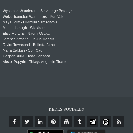
Wycombe Wanderers - Stevenage Borough
Wolverhampton Wanderers - Port Vale
Maya Joint - Ludmilla Samsonova
Middlesbrough - Wrexham
Elise Mertens - Naomi Osaka
Terence Atmane - Jakub Mensik
Taylor Townsend - Belinda Bencic
Maria Sakkari - Cori Gauff
Casper Ruud - Joao Fonseca
Alexei Popyrin - Thiago Augustin Tirante
REDES SOCIALES