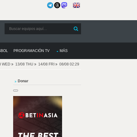
SBOL
PROGRAMACIÓN TV
MÁS
08 WED
13/08 THU
14/08 FRI
08/08 02:29
Donar