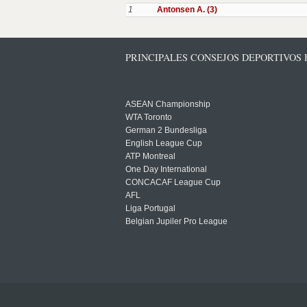
1
Antonsen A. (3)
PRINCIPALES CONSEJOS DEPORTIVOS
ASEAN Championship
WTA Toronto
German 2 Bundesliga
English League Cup
ATP Montreal
One Day International
CONCACAF League Cup
AFL
Liga Portugal
Belgian Jupiler Pro League