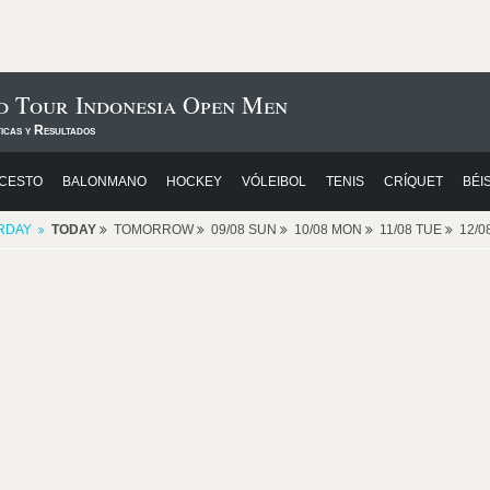
 Tour Indonesia Open Men
icas y Resultados
CESTO
BALONMANO
HOCKEY
VÓLEIBOL
TENIS
CRÍQUET
BÉI
RDAY
TODAY
TOMORROW
09/08 SUN
10/08 MON
11/08 TUE
12/