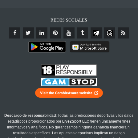
REDES SOCIALES
Descargo de responsabilidad
: Todas las predicciones deportivas y los datos
estadísticos proporcionados por
Live2Sport LLC
tienen únicamente fines
informativos y analíticos. No garantizamos ninguna ganancia financiera ni
resultados específicos. Las apuestas deportivas implican un riesgo