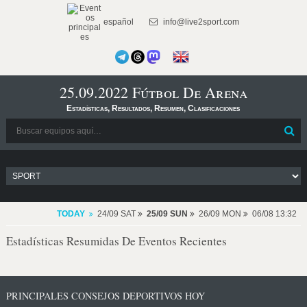
español
info@live2sport.com
25.09.2022 Fútbol De Arena
Estadísticas, Resultados, Resumen, Clasificaciones
TODAY
24/09 SAT
25/09 SUN
26/09 MON
06/08 13:32
Estadísticas Resumidas De Eventos Recientes
PRINCIPALES CONSEJOS DEPORTIVOS HOY