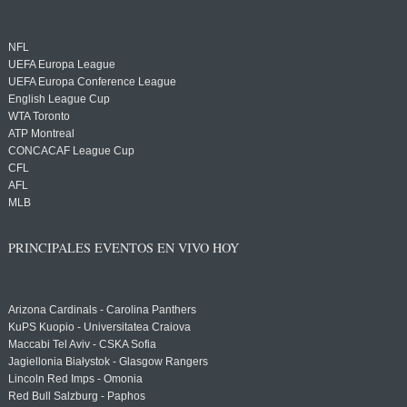
NFL
UEFA Europa League
UEFA Europa Conference League
English League Cup
WTA Toronto
ATP Montreal
CONCACAF League Cup
CFL
AFL
MLB
PRINCIPALES EVENTOS EN VIVO HOY
Arizona Cardinals - Carolina Panthers
KuPS Kuopio - Universitatea Craiova
Maccabi Tel Aviv - CSKA Sofia
Jagiellonia Białystok - Glasgow Rangers
Lincoln Red Imps - Omonia
Red Bull Salzburg - Paphos