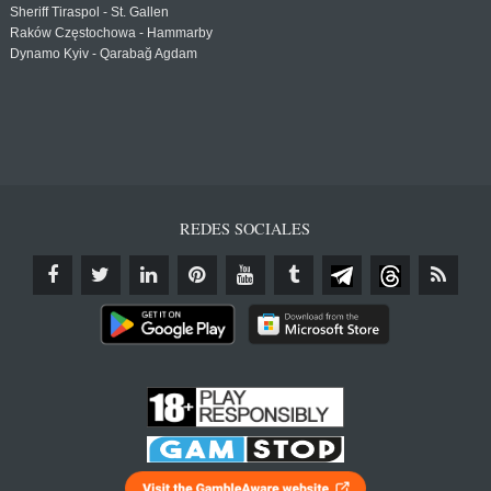
Sheriff Tiraspol - St. Gallen
Raków Częstochowa - Hammarby
Dynamo Kyiv - Qarabağ Agdam
REDES SOCIALES