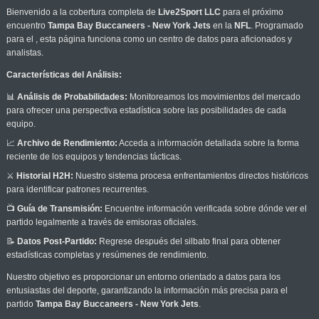
Bienvenido a la cobertura completa de
Live2Sport LLC
para el próximo
encuentro
Tampa Bay Buccaneers - New York Jets
en la
NFL
. Programado
para el
, esta página funciona como un centro de datos para aficionados y
analistas.
Características del Análisis:
📊
Análisis de Probabilidades:
Monitoreamos los movimientos del mercado
para ofrecer una perspectiva estadística sobre las posibilidades de cada
equipo.
📈
Archivo de Rendimiento:
Acceda a información detallada sobre la forma
reciente de los equipos y tendencias tácticas.
⚔️
Historial H2H:
Nuestro sistema procesa enfrentamientos directos históricos
para identificar patrones recurrentes.
📺
Guía de Transmisión:
Encuentre información verificada sobre dónde ver el
partido legalmente a través de emisoras oficiales.
📝
Datos Post-Partido:
Regrese después del silbato final para obtener
estadísticas completas y resúmenes de rendimiento.
Nuestro objetivo es proporcionar un entorno orientado a datos para los
entusiastas del deporte, garantizando la información más precisa para el
partido
Tampa Bay Buccaneers - New York Jets
.