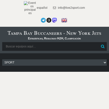
español
info@live2sport.com
Tampa Bay Buccaneers - New York Jets
Estadísticas, Resultado H2H, Clasificación