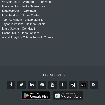
Wolverhampton Wanderers - Port Vale
Maya Joint - Ludmilla Samsonova
Middlesbrough - Wrexham
Elise Mertens - Naomi Osaka
Terence Atmane - Jakub Mensik
Taylor Townsend - Belinda Bencic
Maria Sakkari - Cori Gauff
Casper Ruud - Joao Fonseca
Alexei Popyrin - Thiago Augustin Tirante
REDES SOCIALES