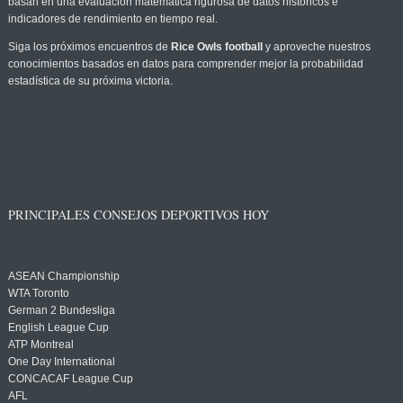
basan en una evaluación matemática rigurosa de datos históricos e
indicadores de rendimiento en tiempo real.
Siga los próximos encuentros de
Rice Owls football
y aproveche nuestros
conocimientos basados en datos para comprender mejor la probabilidad
estadística de su próxima victoria.
PRINCIPALES CONSEJOS DEPORTIVOS HOY
ASEAN Championship
WTA Toronto
German 2 Bundesliga
English League Cup
ATP Montreal
One Day International
CONCACAF League Cup
AFL