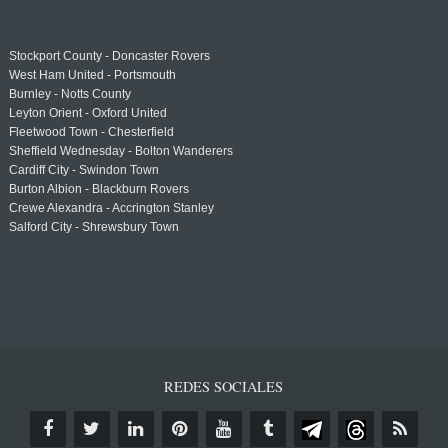
Stockport County - Doncaster Rovers
West Ham United - Portsmouth
Burnley - Notts County
Leyton Orient - Oxford United
Fleetwood Town - Chesterfield
Sheffield Wednesday - Bolton Wanderers
Cardiff City - Swindon Town
Burton Albion - Blackburn Rovers
Crewe Alexandra - Accrington Stanley
Salford City - Shrewsbury Town
REDES SOCIALES