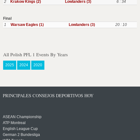
2
Krakow Kings (2)
Lowlanders (3)
6 : 34
Final
1
Warsaw Eagles (1)
Lowlanders (3)
20 : 10
All Polish PFL 1 Events By Years
2025
2024
2020
PRINCIPALES CONSEJOS DEPORTIVOS HOY
ASEAN Championship
ATP Montreal
English League Cup
German 2 Bundesliga