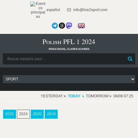
español
info@live2sport.com
Polish PFL 1 2024
resultados, clasificaciones
YESTERDAY
TODAY
TOMORROW
08/08 07:25
2025
2024
2020
2019