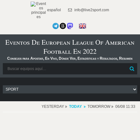
español
info@live2sport.com
Eventos De European League Of American
Football En 2022
Consejos para Apostar, En Vivo, Dónde Ver, Estadísticas y Resultados, Resumen
YESTERDAY
TODAY
TOMORROW
06/08 11:33