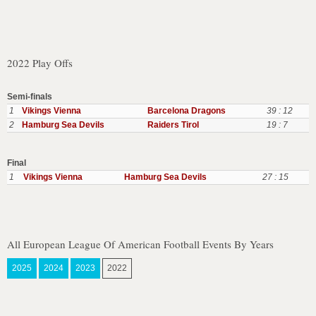
2022 Play Offs
Semi-finals
1
Vikings Vienna
Barcelona Dragons
39 : 12
2
Hamburg Sea Devils
Raiders Tirol
19 : 7
Final
1
Vikings Vienna
Hamburg Sea Devils
27 : 15
All European League Of American Football Events By Years
2025
2024
2023
2022