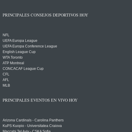
PRINCIPALES CONSEJOS DEPORTIVOS HOY
NFL
UEFA Europa League
UEFA Europa Conference League
English League Cup
WTA Toronto
ATP Montreal
CONCACAF League Cup
CFL
AFL
MLB
PRINCIPALES EVENTOS EN VIVO HOY
Arizona Cardinals - Carolina Panthers
KuPS Kuopio - Universitatea Craiova
Maccabi Tel Aviv - CSKA Sofia