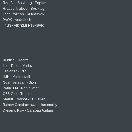
Red Bull Salzburg - Paphos
Hradec Králové - Beşiktaş
Lech Poznań - KÍ Klaksvík
PAOK - Anderlecht
Thun - Vikingur Reykjavik
Benfica - Hearts
Inter Turku - Vaduz
Jablonec - RFS
HJK - Motherwell
Noah Yerevan - Sion
Paide LM - Rapid Wien
CFR Cluj - Tromsø
Sheriff Tiraspol - St. Gallen
Raków Częstochowa - Hammarby
Dynamo Kyiv - Qarabağ Agdam