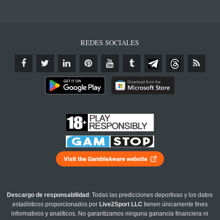
REDES SOCIALES
Descargo de responsabilidad
: Todas las predicciones deportivas y los datos
estadísticos proporcionados por
Live2Sport LLC
tienen únicamente fines
informativos y analíticos. No garantizamos ninguna ganancia financiera ni