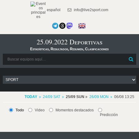
español
info@live2sport.com
25.09.2022 Deportivas
Estadísticas, Resultados, Resumen, Clasificaciones
TODAY
24/09 SAT
25/09 SUN
26/09 MON
06/08 13:25
Todo
Video
Momentos destacados
Predicción