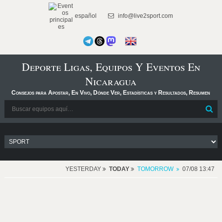
español
info@live2sport.com
Deporte Ligas, Equipos Y Eventos En
Nicaragua
Consejos para Apostar, En Vivo, Dónde Ver, Estadísticas y Resultados, Resumen
YESTERDAY
TODAY
TOMORROW
07/08 13:47