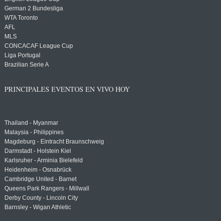
German 2 Bundesliga
WTA Toronto
AFL
MLS
CONCACAF League Cup
Liga Portugal
Brazilian Serie A
PRINCIPALES EVENTOS EN VIVO HOY
Thailand - Myanmar
Malaysia - Philippines
Magdeburg - Eintracht Braunschweig
Darmstadt - Holstein Kiel
Karlsruher - Arminia Bielefeld
Heidenheim - Osnabrück
Cambridge United - Barnet
Queens Park Rangers - Millwall
Derby County - Lincoln City
Barnsley - Wigan Athletic