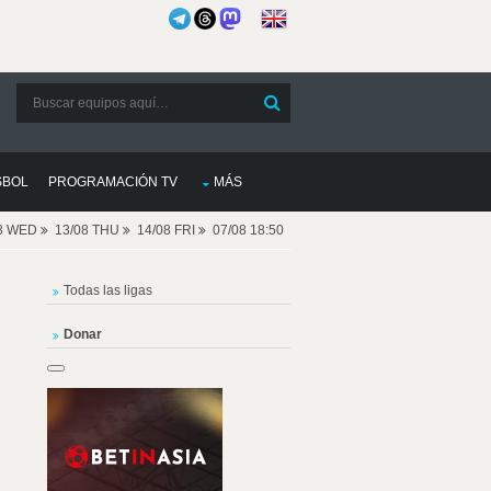
SBOL
PROGRAMACIÓN TV
MÁS
08 WED
13/08 THU
14/08 FRI
07/08 18:50
Todas las ligas
Donar