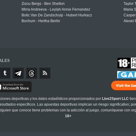
Zizou Bergs - Ben Shelton
Taylor 
Mirra Andreeva - Leylah Annie Fernandez
Maria S
Botic Van De Zandschulp - Hubert Hurkacz
Casper
Bochum - Hertha Berlin
Alexei 
ALES
cciones deportivas y los datos estadísticos proporcionados por
Live2Sport LLC
tien
sultados específicos. Las apuestas deportivas implican un riesgo significativo; po
 alguien que conoce tiene problemas con la adicción al juego, comuníquese con or
18+