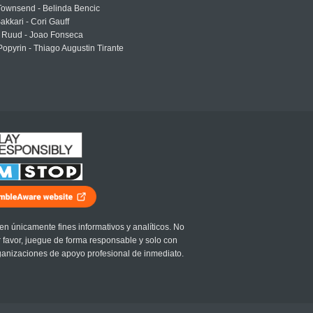
Townsend - Belinda Bencic
akkari - Cori Gauff
 Ruud - Joao Fonseca
Popyrin - Thiago Augustin Tirante
en únicamente fines informativos y analíticos. No
r favor, juegue de forma responsable y solo con
ganizaciones de apoyo profesional de inmediato.