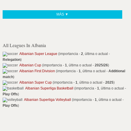
MÁS ▼
All Leagues In Albania
Albanian Super League
(importancia -
2
, última o actual -
Relegation
)
Albanian Cup
(importancia -
1
, última o actual -
2025/26
)
Albanian First Division
(importancia -
1
, última o actual -
Additional
match
)
Albanian Super Cup
(importancia -
1
, última o actual -
2025
)
Albanian Superliga Basketball
(importancia -
1
, última o actual -
Play Offs
)
Albanian Superliga Volleyball
(importancia -
1
, última o actual -
Play Offs
)