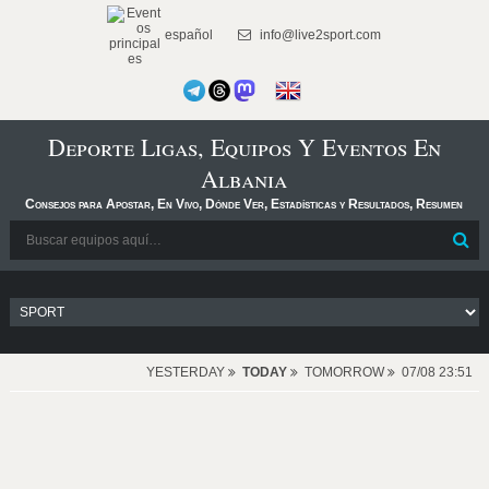
español
info@live2sport.com
Deporte Ligas, Equipos Y Eventos En
Albania
Consejos para Apostar, En Vivo, Dónde Ver, Estadísticas y Resultados, Resumen
YESTERDAY
TODAY
TOMORROW
07/08 23:51