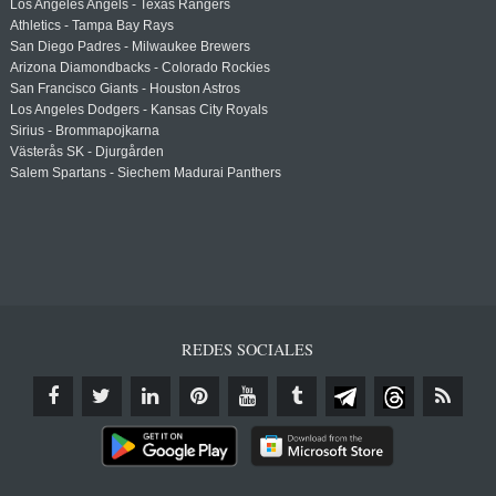
Los Angeles Angels - Texas Rangers
Athletics - Tampa Bay Rays
San Diego Padres - Milwaukee Brewers
Arizona Diamondbacks - Colorado Rockies
San Francisco Giants - Houston Astros
Los Angeles Dodgers - Kansas City Royals
Sirius - Brommapojkarna
Västerås SK - Djurgården
Salem Spartans - Siechem Madurai Panthers
REDES SOCIALES