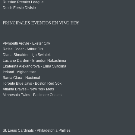
Russian Premier League
Dutch Eerste Divisie
PRINCIPALES EVENTOS EN VIVO HOY
Plymouth Argyle - Exeter City
Rafael Jodar - Arthur Fils
Diana Shnaider - Iga Swiatek
Luciano Darderi - Brandon Nakashima
Ekaterina Alexandrova - Elina Svitolina
Ireland - Afghanistan
Santa Clara - Nacional
Toronto Blue Jays - Boston Red Sox
Atlanta Braves - New York Mets
Minnesota Twins - Baltimore Orioles
St. Louis Cardinals - Philadelphia Phillies