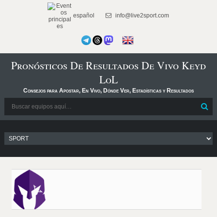
español
info@live2sport.com
Pronósticos De Resultados De Vivo Keyd
LoL
Consejos para Apostar, En Vivo, Dónde Ver, Estadísticas y Resultados