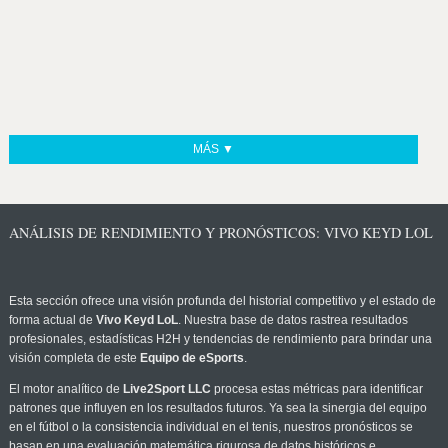
MÁS ▼
ANÁLISIS DE RENDIMIENTO Y PRONÓSTICOS: VIVO KEYD LOL
Esta sección ofrece una visión profunda del historial competitivo y el estado de
forma actual de
Vivo Keyd LoL
. Nuestra base de datos rastrea resultados
profesionales, estadísticas H2H y tendencias de rendimiento para brindar una
visión completa de este
Equipo de eSports
.
El motor analítico de
Live2Sport LLC
procesa estas métricas para identificar
patrones que influyen en los resultados futuros. Ya sea la sinergia del equipo
en el fútbol o la consistencia individual en el tenis, nuestros pronósticos se
basan en una evaluación matemática rigurosa de datos históricos e