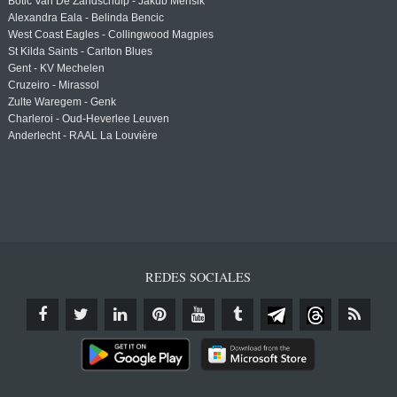
Botic Van De Zandschulp - Jakub Mensik
Alexandra Eala - Belinda Bencic
West Coast Eagles - Collingwood Magpies
St Kilda Saints - Carlton Blues
Gent - KV Mechelen
Cruzeiro - Mirassol
Zulte Waregem - Genk
Charleroi - Oud-Heverlee Leuven
Anderlecht - RAAL La Louvière
REDES SOCIALES