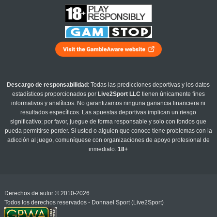
Descargo de responsabilidad
: Todas las predicciones deportivas y los datos
estadísticos proporcionados por
Live2Sport LLC
tienen únicamente fines
informativos y analíticos. No garantizamos ninguna ganancia financiera ni
resultados específicos. Las apuestas deportivas implican un riesgo
significativo; por favor, juegue de forma responsable y solo con fondos que
pueda permitirse perder. Si usted o alguien que conoce tiene problemas con la
adicción al juego, comuníquese con organizaciones de apoyo profesional de
inmediato.
18+
Derechos de autor © 2010-2026
Todos los derechos reservados - Donnael Sport (Live2Sport)