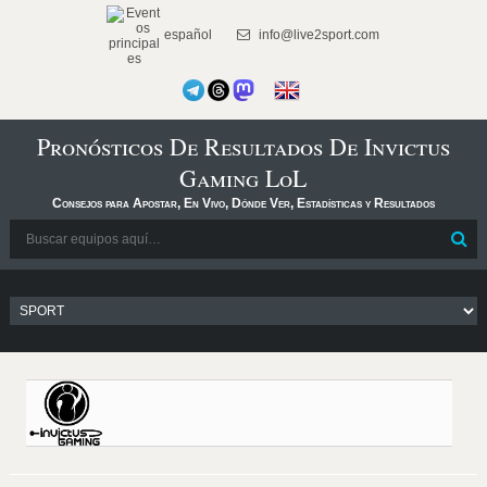
español
info@live2sport.com
Pronósticos De Resultados De Invictus
Gaming LoL
Consejos para Apostar, En Vivo, Dónde Ver, Estadísticas y Resultados