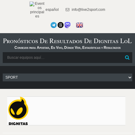
español
info@live2sport.com
Pronósticos De Resultados De Dignitas LoL
Consejos para Apostar, En Vivo, Dónde Ver, Estadísticas y Resultados