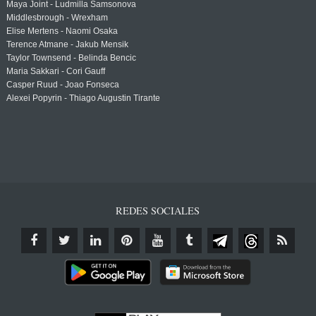
Maya Joint - Ludmilla Samsonova
Middlesbrough - Wrexham
Elise Mertens - Naomi Osaka
Terence Atmane - Jakub Mensik
Taylor Townsend - Belinda Bencic
Maria Sakkari - Cori Gauff
Casper Ruud - Joao Fonseca
Alexei Popyrin - Thiago Augustin Tirante
REDES SOCIALES