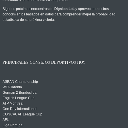
indicadores de rendimiento en tiempo real.
Siga los próximos encuentros de
Dignitas LoL
y aproveche nuestros
conocimientos basados en datos para comprender mejor la probabilidad
estadística de su próxima victoria.
PRINCIPALES CONSEJOS DEPORTIVOS HOY
ASEAN Championship
WTA Toronto
German 2 Bundesliga
English League Cup
ATP Montreal
One Day International
CONCACAF League Cup
AFL
Liga Portugal