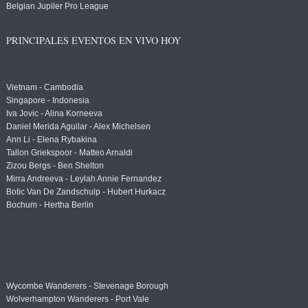
Belgian Jupiler Pro League
PRINCIPALES EVENTOS EN VIVO HOY
Vietnam - Cambodia
Singapore - Indonesia
Iva Jovic - Alina Korneeva
Daniel Merida Aguilar - Alex Michelsen
Ann Li - Elena Rybakina
Tallon Griekspoor - Matteo Arnaldi
Zizou Bergs - Ben Shelton
Mirra Andreeva - Leylah Annie Fernandez
Botic Van De Zandschulp - Hubert Hurkacz
Bochum - Hertha Berlin
Wycombe Wanderers - Stevenage Borough
Wolverhampton Wanderers - Port Vale