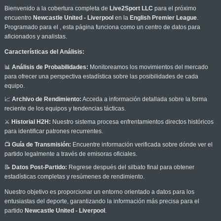
Bienvenido a la cobertura completa de
Live2Sport LLC
para el próximo
encuentro
Newcastle United - Liverpool
en la
English Premier League
.
Programado para el
, esta página funciona como un centro de datos para
aficionados y analistas.
Características del Análisis:
📊
Análisis de Probabilidades:
Monitoreamos los movimientos del mercado
para ofrecer una perspectiva estadística sobre las posibilidades de cada
equipo.
📈
Archivo de Rendimiento:
Acceda a información detallada sobre la forma
reciente de los equipos y tendencias tácticas.
⚔️
Historial H2H:
Nuestro sistema procesa enfrentamientos directos históricos
para identificar patrones recurrentes.
📺
Guía de Transmisión:
Encuentre información verificada sobre dónde ver el
partido legalmente a través de emisoras oficiales.
📝
Datos Post-Partido:
Regrese después del silbato final para obtener
estadísticas completas y resúmenes de rendimiento.
Nuestro objetivo es proporcionar un entorno orientado a datos para los
entusiastas del deporte, garantizando la información más precisa para el
partido
Newcastle United - Liverpool
.