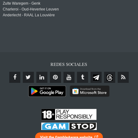
Zulte Waregem - Genk
Charleroi - Oud-Heverlee Leuven
Anderlecht - RAAL La Louvière
REDES SOCIALES