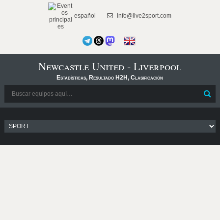
español
info@live2sport.com
Newcastle United - Liverpool
Estadísticas, Resultado H2H, Clasificación