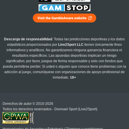
Descargo de responsabilidad
: Todas las predicciones deportivas y los datos
estadísticos proporcionados por
Live2Sport LLC
tienen únicamente fines
informativos y analíticos. No garantizamos ninguna ganancia financiera ni
resultados específicos. Las apuestas deportivas implican un riesgo
significativo; por favor, juegue de forma responsable y solo con fondos que
pueda permitirse perder. Si usted o alguien que conoce tiene problemas con la
adicción al juego, comuníquese con organizaciones de apoyo profesional de
inmediato.
18+
Derechos de autor © 2010-2026
Todos los derechos reservados - Donnael Sport (Live2Sport)