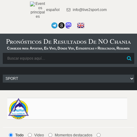
español
info@live2sport.com
Pronósticos De Resultados De NO Chania
Consejos para Apostar, En Vivo, Dónde Ver, Estadísticas y Resultados, Resumen
Todo
Video
Momentos destacados