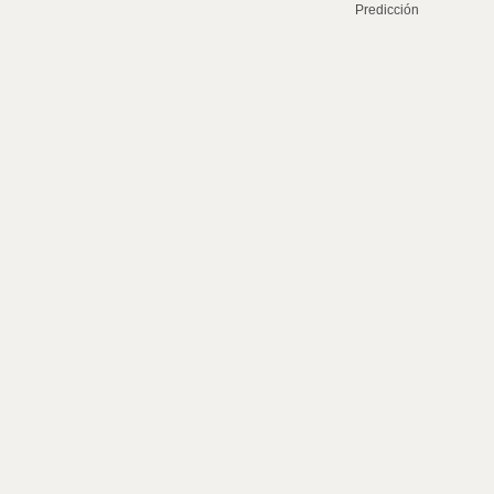
Predicción