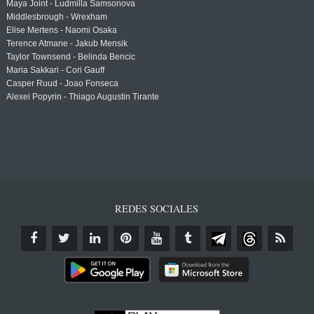
Maya Joint - Ludmilla Samsonova
Middlesbrough - Wrexham
Elise Mertens - Naomi Osaka
Terence Atmane - Jakub Mensik
Taylor Townsend - Belinda Bencic
Maria Sakkari - Cori Gauff
Casper Ruud - Joao Fonseca
Alexei Popyrin - Thiago Augustin Tirante
REDES SOCIALES