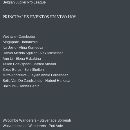
Belgian Jupiler Pro League
PRINCIPALES EVENTOS EN VIVO HOY
Vietnam - Cambodia
Singapore - Indonesia
Iva Jovic - Alina Korneeva
Daniel Merida Aguilar - Alex Michelsen
Ann Li - Elena Rybakina
Tallon Griekspoor - Matteo Arnaldi
Zizou Bergs - Ben Shelton
Mirra Andreeva - Leylah Annie Fernandez
Botic Van De Zandschulp - Hubert Hurkacz
Bochum - Hertha Berlin
Wycombe Wanderers - Stevenage Borough
Wolverhampton Wanderers - Port Vale