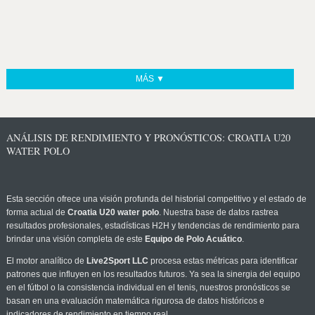
MÁS ▼
ANÁLISIS DE RENDIMIENTO Y PRONÓSTICOS: CROATIA U20
WATER POLO
Esta sección ofrece una visión profunda del historial competitivo y el estado de
forma actual de
Croatia U20 water polo
. Nuestra base de datos rastrea
resultados profesionales, estadísticas H2H y tendencias de rendimiento para
brindar una visión completa de este
Equipo de Polo Acuático
.
El motor analítico de
Live2Sport LLC
procesa estas métricas para identificar
patrones que influyen en los resultados futuros. Ya sea la sinergia del equipo
en el fútbol o la consistencia individual en el tenis, nuestros pronósticos se
basan en una evaluación matemática rigurosa de datos históricos e
indicadores de rendimiento en tiempo real.