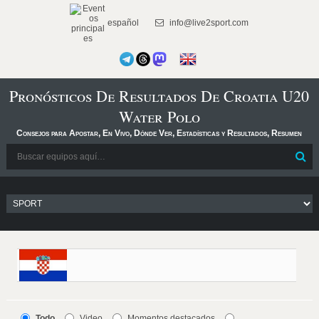
español
info@live2sport.com
Pronósticos De Resultados De Croatia U20
Water Polo
Consejos para Apostar, En Vivo, Dónde Ver, Estadísticas y Resultados, Resumen
Todo
Video
Momentos destacados