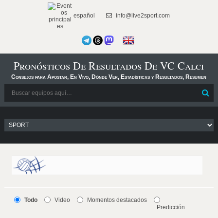
español
info@live2sport.com
Pronósticos De Resultados De VC Calci
Consejos para Apostar, En Vivo, Dónde Ver, Estadísticas y Resultados, Resumen
Todo
Video
Momentos destacados
Predicción