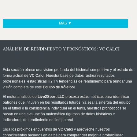
MÁS ▼
ANÁLISIS DE RENDIMIENTO Y PRONÓSTICOS: VC CALCI
Esta sección ofrece una visión profunda del historial competitivo y el estado de
forma actual de
VC Calci
. Nuestra base de datos rastrea resultados
profesionales, estadísticas H2H y tendencias de rendimiento para brindar una
visión completa de este
Equipo de Vóleibol
.
El motor analítico de
Live2Sport LLC
procesa estas métricas para identificar
patrones que influyen en los resultados futuros. Ya sea la sinergia del equipo
en el fútbol o la consistencia individual en el tenis, nuestros pronósticos se
basan en una evaluación matemática rigurosa de datos históricos e
indicadores de rendimiento en tiempo real.
Siga los próximos encuentros de
VC Calci
y aproveche nuestros
conocimientos basados en datos para comprender mejor la probabilidad