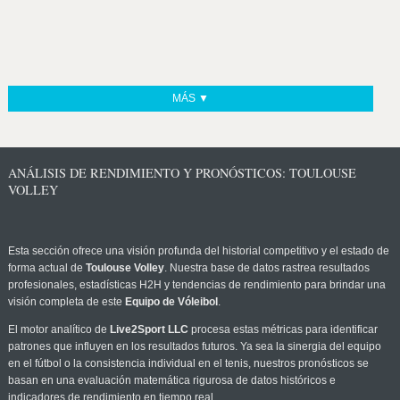
MÁS ▼
ANÁLISIS DE RENDIMIENTO Y PRONÓSTICOS: TOULOUSE
VOLLEY
Esta sección ofrece una visión profunda del historial competitivo y el estado de
forma actual de
Toulouse Volley
. Nuestra base de datos rastrea resultados
profesionales, estadísticas H2H y tendencias de rendimiento para brindar una
visión completa de este
Equipo de Vóleibol
.
El motor analítico de
Live2Sport LLC
procesa estas métricas para identificar
patrones que influyen en los resultados futuros. Ya sea la sinergia del equipo
en el fútbol o la consistencia individual en el tenis, nuestros pronósticos se
basan en una evaluación matemática rigurosa de datos históricos e
indicadores de rendimiento en tiempo real.