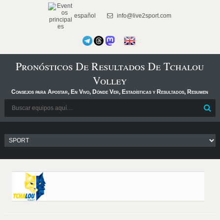
español
info@live2sport.com
Pronósticos De Resultados De Tchalou
Volley
Consejos para Apostar, En Vivo, Dónde Ver, Estadísticas y Resultados, Resumen