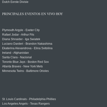
Dutch Eerste Divisie
PRINCIPALES EVENTOS EN VIVO HOY
Plymouth Argyle - Exeter City
Rafael Jodar - Arthur Fils
Diana Shnaider - Iga Swiatek
Luciano Darderi - Brandon Nakashima
Ekaterina Alexandrova - Elina Svitolina
Ireland - Afghanistan
Santa Clara - Nacional
Toronto Blue Jays - Boston Red Sox
Atlanta Braves - New York Mets
Minnesota Twins - Baltimore Orioles
St. Louis Cardinals - Philadelphia Phillies
Los Angeles Angels - Texas Rangers