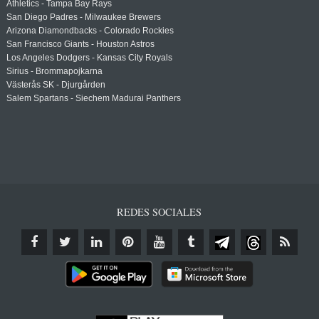
Athletics - Tampa Bay Rays
San Diego Padres - Milwaukee Brewers
Arizona Diamondbacks - Colorado Rockies
San Francisco Giants - Houston Astros
Los Angeles Dodgers - Kansas City Royals
Sirius - Brommapojkarna
Västerås SK - Djurgården
Salem Spartans - Siechem Madurai Panthers
REDES SOCIALES