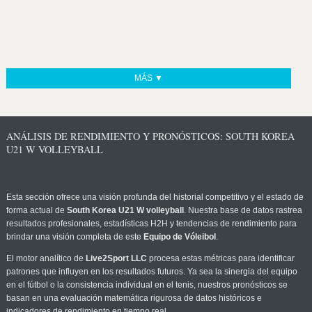
MÁS ▼
ANÁLISIS DE RENDIMIENTO Y PRONÓSTICOS: SOUTH KOREA
U21 W VOLLEYBALL
Esta sección ofrece una visión profunda del historial competitivo y el estado de
forma actual de
South Korea U21 W volleyball
. Nuestra base de datos rastrea
resultados profesionales, estadísticas H2H y tendencias de rendimiento para
brindar una visión completa de este
Equipo de Vóleibol
.
El motor analítico de
Live2Sport LLC
procesa estas métricas para identificar
patrones que influyen en los resultados futuros. Ya sea la sinergia del equipo
en el fútbol o la consistencia individual en el tenis, nuestros pronósticos se
basan en una evaluación matemática rigurosa de datos históricos e
indicadores de rendimiento en tiempo real.