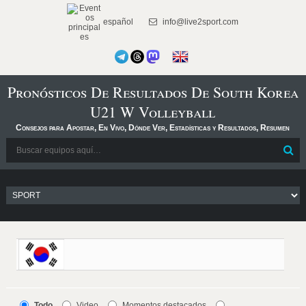
español
info@live2sport.com
Pronósticos De Resultados De South Korea
U21 W Volleyball
Consejos para Apostar, En Vivo, Dónde Ver, Estadísticas y Resultados, Resumen
Todo
Video
Momentos destacados