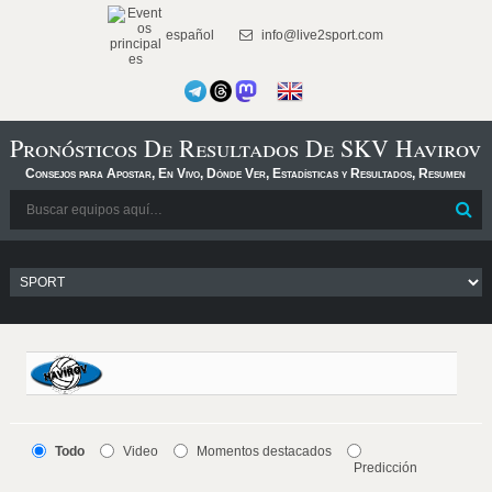
español
info@live2sport.com
Pronósticos De Resultados De SKV Havirov
Consejos para Apostar, En Vivo, Dónde Ver, Estadísticas y Resultados, Resumen
Todo
Video
Momentos destacados
Predicción