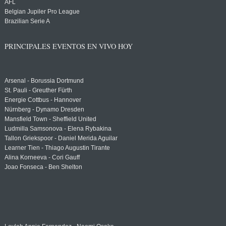
AFL
Belgian Jupiler Pro League
Brazilian Serie A
PRINCIPALES EVENTOS EN VIVO HOY
Arsenal - Borussia Dortmund
St. Pauli - Greuther Fürth
Energie Cottbus - Hannover
Nürnberg - Dynamo Dresden
Mansfield Town - Sheffield United
Ludmilla Samsonova - Elena Rybakina
Tallon Griekspoor - Daniel Merida Aguilar
Learner Tien - Thiago Augustin Tirante
Alina Korneeva - Cori Gauff
Joao Fonseca - Ben Shelton