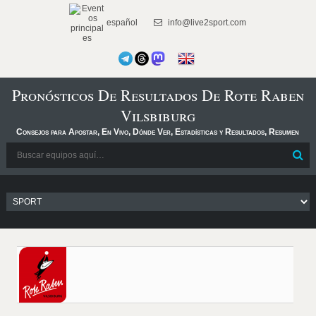
español
info@live2sport.com
Pronósticos De Resultados De Rote Raben
Vilsbiburg
Consejos para Apostar, En Vivo, Dónde Ver, Estadísticas y Resultados, Resumen