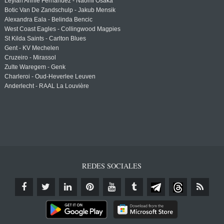
Leylah Annie Fernandez - Naomi Osaka
Botic Van De Zandschulp - Jakub Mensik
Alexandra Eala - Belinda Bencic
West Coast Eagles - Collingwood Magpies
St Kilda Saints - Carlton Blues
Gent - KV Mechelen
Cruzeiro - Mirassol
Zulte Waregem - Genk
Charleroi - Oud-Heverlee Leuven
Anderlecht - RAAL La Louvière
REDES SOCIALES