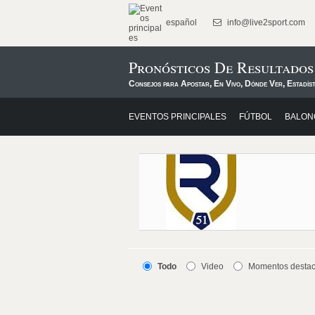
español
info@live2sport.com
Pronósticos De Resultados
Consejos para Apostar, En Vivo, Dónde Ver, Estadís
EVENTOS PRINCIPALES
FÚTBOL
BALON
Todo
Video
Momentos desta