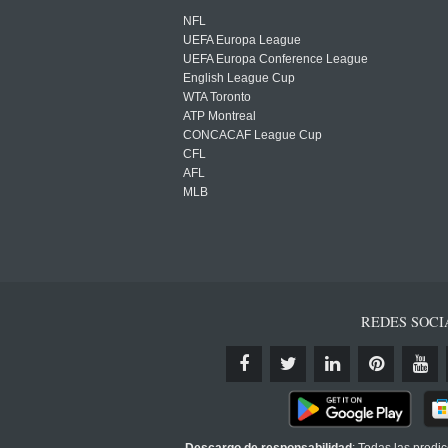
NFL
UEFA Europa League
UEFA Europa Conference League
English League Cup
WTA Toronto
ATP Montreal
CONCACAF League Cup
CFL
AFL
MLB
REDES SOCI