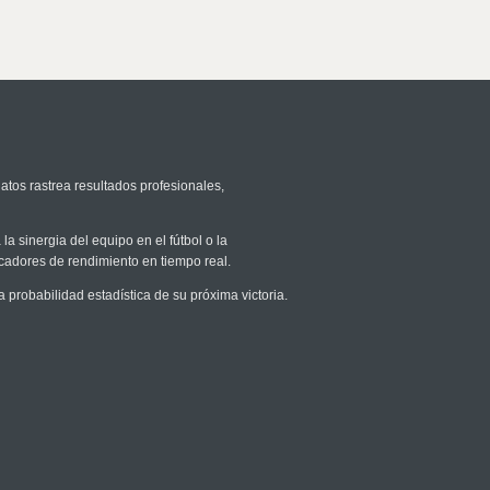
atos rastrea resultados profesionales,
la sinergia del equipo en el fútbol o la
icadores de rendimiento en tiempo real.
robabilidad estadística de su próxima victoria.