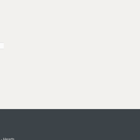
 - Hearts