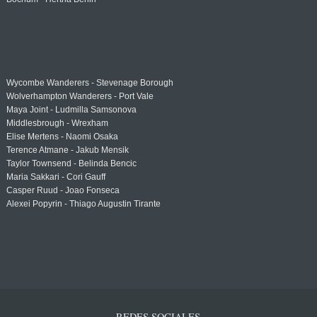
Wycombe Wanderers - Stevenage Borough
Wolverhampton Wanderers - Port Vale
Maya Joint - Ludmilla Samsonova
Middlesbrough - Wrexham
Elise Mertens - Naomi Osaka
Terence Atmane - Jakub Mensik
Taylor Townsend - Belinda Bencic
Maria Sakkari - Cori Gauff
Casper Ruud - Joao Fonseca
Alexei Popyrin - Thiago Augustin Tirante
REDES SOCIALES