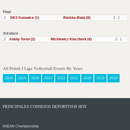
Final
1
GKS Katowice (1)
Bielsko-Biala (6)
3 : 1
3rd place
2
Anioly Torun (2)
Mickiewicz Kluczbork (4)
2 : 1
All Polish I Liga Volleyball Events By Years
2026
2025
2024
2023
2022
2021
2020
2019
2018
PRINCIPALES CONSEJOS DEPORTIVOS HOY
ASEAN Championship