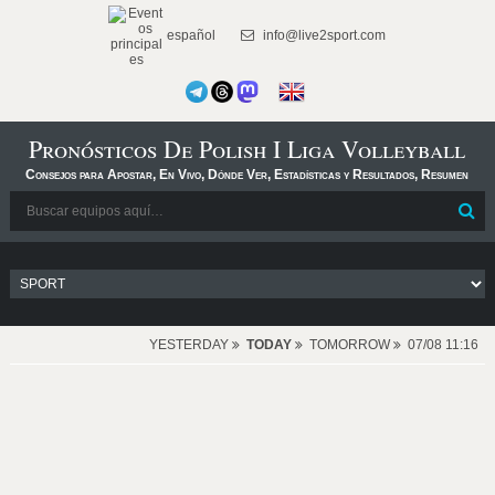
español
info@live2sport.com
Pronósticos De Polish I Liga Volleyball
Consejos para Apostar, En Vivo, Dónde Ver, Estadísticas y Resultados, Resumen
YESTERDAY
TODAY
TOMORROW
07/08 11:16