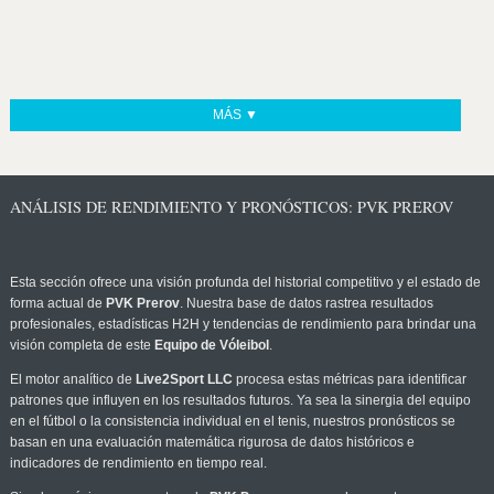
MÁS ▼
ANÁLISIS DE RENDIMIENTO Y PRONÓSTICOS: PVK PREROV
Esta sección ofrece una visión profunda del historial competitivo y el estado de
forma actual de
PVK Prerov
. Nuestra base de datos rastrea resultados
profesionales, estadísticas H2H y tendencias de rendimiento para brindar una
visión completa de este
Equipo de Vóleibol
.
El motor analítico de
Live2Sport LLC
procesa estas métricas para identificar
patrones que influyen en los resultados futuros. Ya sea la sinergia del equipo
en el fútbol o la consistencia individual en el tenis, nuestros pronósticos se
basan en una evaluación matemática rigurosa de datos históricos e
indicadores de rendimiento en tiempo real.