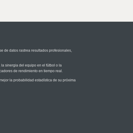
se de datos rastrea resultados profesionales,
la sinergia del equipo en el fútbol o la
icadores de rendimiento en tiempo real.
jor la probabilidad estadística de su próxima